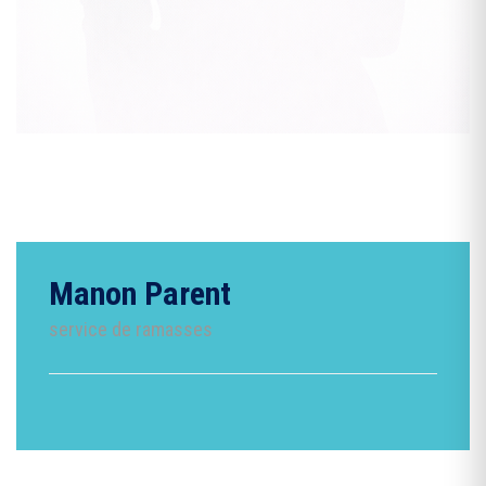
Manon Parent
service de ramasses