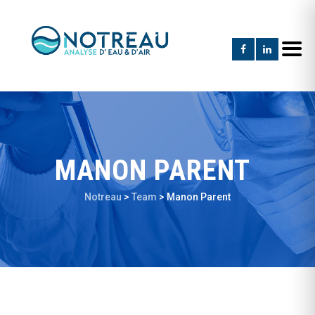
MANON PARENT
Notreau
>
Team
>
Manon Parent