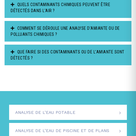
QUELS CONTAMINANTS CHIMIQUES PEUVENT ÊTRE
DÉTECTÉS DANS L’AIR ?
COMMENT SE DÉROULE UNE ANALYSE D’AMIANTE OU DE
POLLUANTS CHIMIQUES ?
QUE FAIRE SI DES CONTAMINANTS OU DE L’AMIANTE SONT
DÉTECTÉS ?
ANALYSE DE L’EAU POTABLE
ANALYSE DE L’EAU DE PISCINE ET DE PLANS