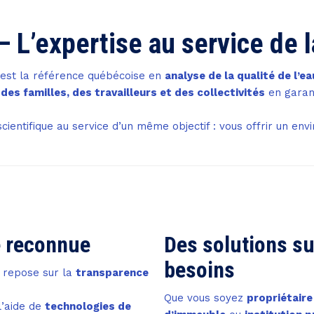
— L’expertise au service de 
est la référence québécoise en
analyse de la qualité de l’eau
des familles, des travailleurs et des collectivités
en garan
cientifique au service d’un même objectif : vous offrir un en
e reconnue
Des solutions su
besoins
e repose sur la
transparence
Que vous soyez
propriétaire
l’aide de
technologies de