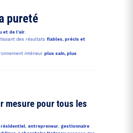
la pureté
 et de l’air
.
tissant des résultats
fiables, précis et
vironnement intérieur
plus sain, plus
r mesure pour tous les
 résidentiel
,
entrepreneur
,
gestionnaire