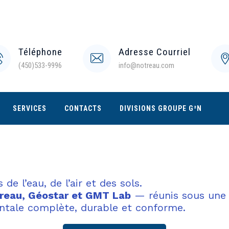
Téléphone
Adresse Courriel
(450)533-9996
info@notreau.com
SERVICES
CONTACTS
DIVISIONS GROUPE G²N
e l’eau, de l’air et des sols.
reau, Géostar et GMT Lab
— réunis sous une 
ntale complète, durable et conforme.