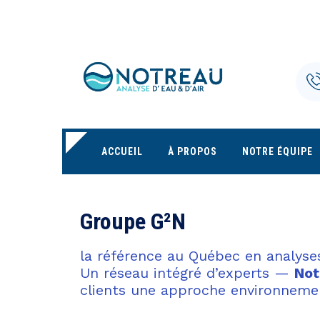
ACCUEIL
À PROPOS
NOTRE ÉQUIPE
Groupe G²N
la référence au Québec en analyses d
Un réseau intégré d’experts —
Not
clients une approche environneme