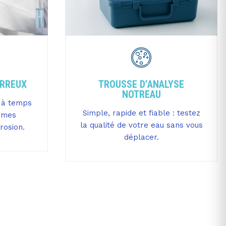
ERREUX
TROUSSE D’ANALYSE
NOTREAU
x à temps
Simple, rapide et fiable : testez
lèmes
la qualité de votre eau sans vous
rrosion.
déplacer.