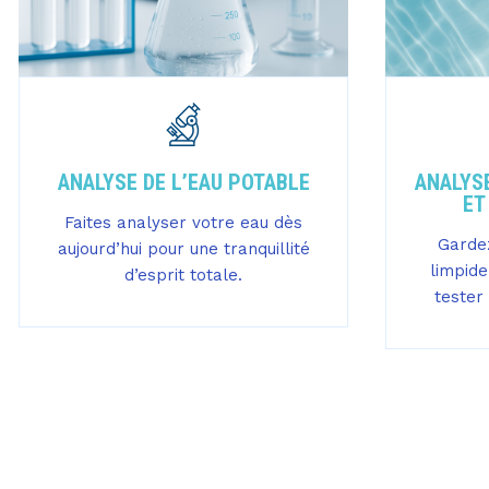
ANALYSE DE L’EAU POTABLE
ANALYSE
ET
Faites analyser votre eau dès
Gardez
aujourd’hui pour une tranquillité
limpide
d’esprit totale.
tester