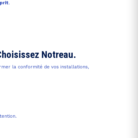
prit
.
. Choisissez Notreau.
irmer la conformité de vos installations,
tention.