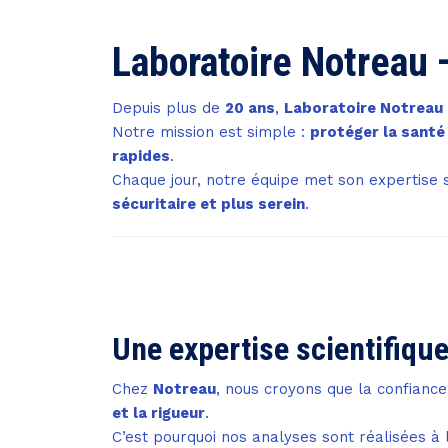
Laboratoire Notreau 
Depuis plus de
20 ans
,
Laboratoire Notreau
Notre mission est simple :
protéger la santé 
rapides
.
Chaque jour, notre équipe met son expertise s
sécuritaire et plus serein
.
Une expertise scientifiqu
Chez
Notreau
, nous croyons que la confianc
et la rigueur
.
C’est pourquoi nos analyses sont réalisées à 