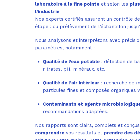
laboratoire à la fine pointe
et selon les
plus
l’industrie
.
Nos experts certifiés assurent un contrôle de
étape : du prélèvement de l’échantillon jusqu’
Nous analysons et interprétons avec précis
paramètres, notamment :
Qualité de l’eau potable
: détection de ba
nitrates, pH, minéraux, etc.
Qualité de l’air intérieur
: recherche de mo
particules fines et composés organiques vo
Contaminants et agents microbiologiqu
recommandations adaptées.
Nos rapports sont clairs, complets et conçu
comprendre
vos résultats et
prendre des dé