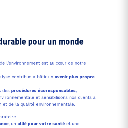
durable pour un monde
n de l’environnement est au cœur de notre
lyse contribue à bâtir un
avenir plus propre
s des
procédures écoresponsables
,
vironnementale et sensibilisons nos clients à
n et de la qualité environnementale.
oratoire :
ance
, un
allié pour votre santé
et une