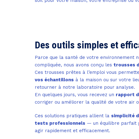
soit pour votre maison, votre entreprise ou vo
Des outils simples et effi
Parce que la santé de votre environnement n
compliquée, nous avons conçu les
trousses d
Ces trousses prêtes à l’emploi vous permett
vos échantillons
à la maison ou sur votre lieu
retourner à notre laboratoire pour analyse.
En quelques jours, vous recevez un
rapport dé
corriger ou améliorer la qualité de votre air 
Ces solutions pratiques allient la
simplicité d
tests professionnels
— un équilibre parfait 
agir rapidement et efficacement.