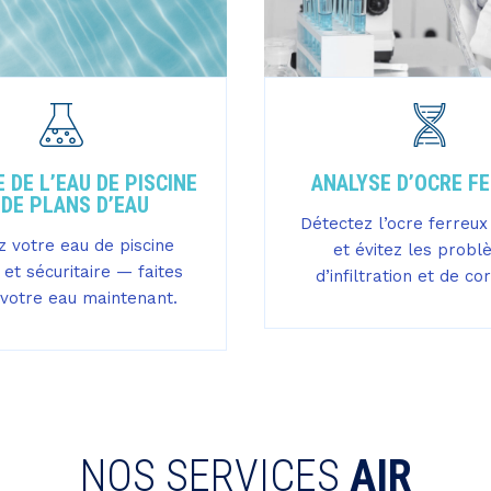
 DE L’EAU DE PISCINE
ANALYSE D’OCRE F
 DE PLANS D’EAU
Détectez l’ocre ferreu
 votre eau de piscine
et évitez les prob
 et sécuritaire — faites
d’infiltration et de co
 votre eau maintenant.
NOS SERVICES
AIR